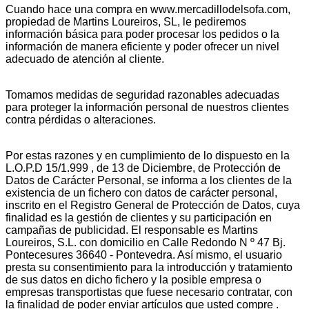
Cuando hace una compra en www.mercadillodelsofa.com,
propiedad de Martins Loureiros, SL, le pediremos
información básica para poder procesar los pedidos o la
información de manera eficiente y poder ofrecer un nivel
adecuado de atención al cliente.
Tomamos medidas de seguridad razonables adecuadas
para proteger la información personal de nuestros clientes
contra pérdidas o alteraciones.
Por estas razones y en cumplimiento de lo dispuesto en la
L.O.P.D 15/1.999 , de 13 de Diciembre, de Protección de
Datos de Carácter Personal, se informa a los clientes de la
existencia de un fichero con datos de carácter personal,
inscrito en el Registro General de Protección de Datos, cuya
finalidad es la gestión de clientes y su participación en
campañas de publicidad. El responsable es Martins
Loureiros, S.L. con domicilio en Calle Redondo N º 47 Bj.
Pontecesures 36640 - Pontevedra. Así mismo, el usuario
presta su consentimiento para la introducción y tratamiento
de sus datos en dicho fichero y la posible empresa o
empresas transportistas que fuese necesario contratar, con
la finalidad de poder enviar artículos que usted compre .