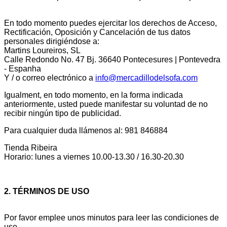
En todo momento puedes ejercitar los derechos de Acceso,
Rectificación, Oposición y Cancelación de tus datos
personales dirigiéndose a:
Martins Loureiros, SL
Calle Redondo No. 47 Bj. 36640 Pontecesures | Pontevedra
- Espanha
Y / o correo electrónico a
info@mercadillodelsofa.com
Igualment, en todo momento, en la forma indicada
anteriormente, usted puede manifestar su voluntad de no
recibir ningún tipo de publicidad.
Para cualquier duda llámenos al: 981 846884
Tienda Ribeira
Horario: lunes a viernes 10.00-13.30 / 16.30-20.30
2. TÉRMINOS DE USO
Por favor emplee unos minutos para leer las condiciones de
uso.