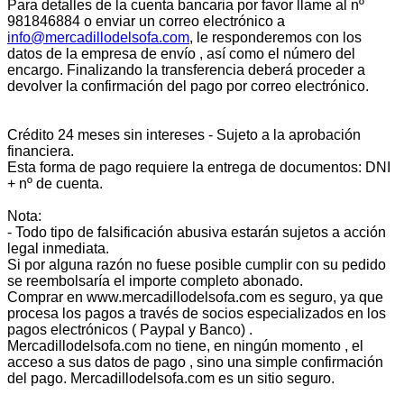
Para detalles de la cuenta bancaria por favor llame al nº
981846884 o enviar un correo electrónico a
info@mercadillodelsofa.com
, le responderemos con los
datos de la empresa de envío , así como el número del
encargo. Finalizando la transferencia deberá proceder a
devolver la confirmación del pago por correo electrónico.
Crédito 24 meses sin intereses - Sujeto a la aprobación
financiera.
Esta forma de pago requiere la entrega de documentos: DNI
+ nº de cuenta.
Nota:
- Todo tipo de falsificación abusiva estarán sujetos a acción
legal inmediata.
Si por alguna razón no fuese posible cumplir con su pedido
se reembolsaría el importe completo abonado.
Comprar en www.mercadillodelsofa.com es seguro, ya que
procesa los pagos a través de socios especializados en los
pagos electrónicos ( Paypal y Banco) .
Mercadillodelsofa.com no tiene, en ningún momento , el
acceso a sus datos de pago , sino una simple confirmación
del pago. Mercadillodelsofa.com es un sitio seguro.