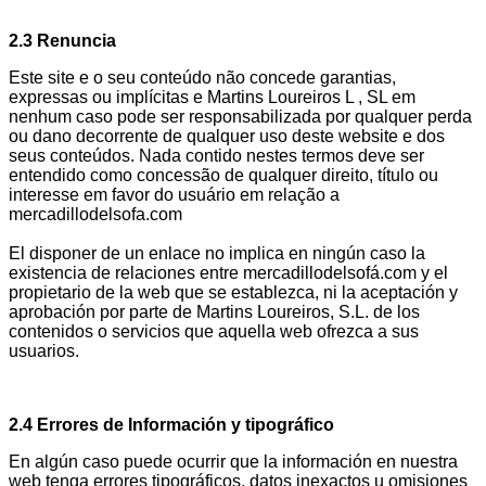
2.3 Renuncia
Este site e o seu conteúdo não concede garantias,
expressas ou implícitas e Martins Loureiros L , SL em
nenhum caso pode ser responsabilizada por qualquer perda
ou dano decorrente de qualquer uso deste website e dos
seus conteúdos. Nada contido nestes termos deve ser
entendido como concessão de qualquer direito, título ou
interesse em favor do usuário em relação a
mercadillodelsofa.com
El disponer de un enlace no implica en ningún caso la
existencia de relaciones entre mercadillodelsofá.com y el
propietario de la web que se establezca, ni la aceptación y
aprobación por parte de Martins Loureiros, S.L. de los
contenidos o servicios que aquella web ofrezca a sus
usuarios.
2.4 Errores de Información y tipográfico
En algún caso puede ocurrir que la información en nuestra
web tenga errores tipográficos, datos inexactos u omisiones