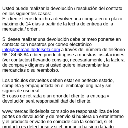
Usted puede realizar la devolución / resolución del contrato
en los siguientes casos:
El cliente tiene derecho a devolver una compra en un plazo
máximo de 14 días a partir de la fecha de entrega de la
mercancía / orden.
Si desea realizar una devolución debe primero ponerse en
contacto con nosotros por correo electrónico
info@mercadillodelsofa.com
a través del número de teléfono
98 184 68 84 o bien puede dirigirse a nuestras instalaciones
(ver contactos) llevando consigo, necesariamente , la factura
de compra y díganos si usted quiere intercambiar las
mercancías o su reembolso.
Los artículos devueltos deben estar en perfecto estado,
completa y empaquetada en el embalaje original y sin
signos de uso real.
En caso de retirada o un error del cliente la entrega y
devolución será responsabilidad del cliente.
www.mercadillodelsofa.com solo se responsabiliza de los
portes de devolución y de reenvío si hubiera un error interno
y el producto enviado no coincide con la solicitud, si el
producto es defectuoso y si el producto ha sido dañado