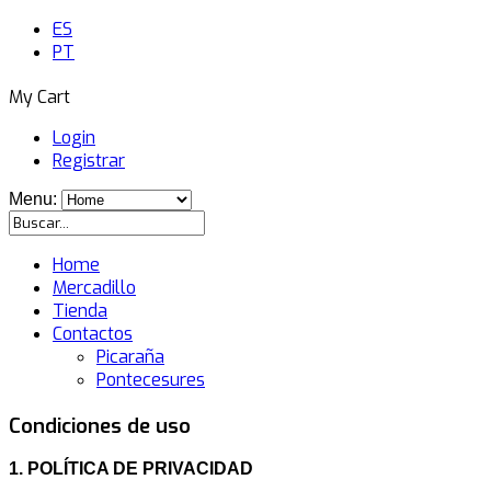
ES
PT
My Cart
Login
Registrar
Menu:
Home
Mercadillo
Tienda
Contactos
Picaraña
Pontecesures
Condiciones de uso
1. POLÍTICA DE PRIVACIDAD