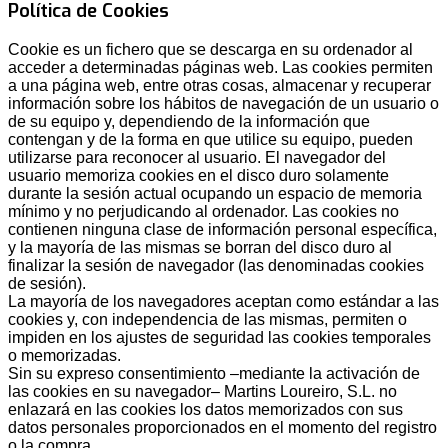
Política de Cookies
Cookie es un fichero que se descarga en su ordenador al
acceder a determinadas páginas web. Las cookies permiten
a una página web, entre otras cosas, almacenar y recuperar
información sobre los hábitos de navegación de un usuario o
de su equipo y, dependiendo de la información que
contengan y de la forma en que utilice su equipo, pueden
utilizarse para reconocer al usuario. El navegador del
usuario memoriza cookies en el disco duro solamente
durante la sesión actual ocupando un espacio de memoria
mínimo y no perjudicando al ordenador. Las cookies no
contienen ninguna clase de información personal específica,
y la mayoría de las mismas se borran del disco duro al
finalizar la sesión de navegador (las denominadas cookies
de sesión).
La mayoría de los navegadores aceptan como estándar a las
cookies y, con independencia de las mismas, permiten o
impiden en los ajustes de seguridad las cookies temporales
o memorizadas.
Sin su expreso consentimiento –mediante la activación de
las cookies en su navegador– Martins Loureiro, S.L. no
enlazará en las cookies los datos memorizados con sus
datos personales proporcionados en el momento del registro
o la compra.