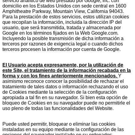
servicio analítico de web prestado por Google, Inc. con
domicilio en los Estados Unidos con sede central en 1600
Amphitheatre Parkway, Mountain View, California 94043.
Para la prestación de estos servicios, estos utilizan cookies
que recopilan la información, incluida la dirección IP del
usuario, que será transmitida, tratada y almacenada por
Google en los términos fijados en la Web Google.com.
Incluyendo la posible transmisión de dicha información a
terceros por razones de exigencia legal o cuando dichos
terceros procesen la información por cuenta de Google.
El Usuario acepta expresamente, por la utilización de
este Site, el tratamiento de la información recabada en la
forma y con los fines anteriormente mencionados.
Y
asimismo reconoce conocer la posibilidad de rechazar el
tratamiento de tales datos o información rechazando el uso
de Cookies mediante la selección de la configuración
apropiada a tal fin en su navegador. Si bien esta opción de
bloqueo de Cookies en su navegador puede no permitirle el
uso pleno de todas las funcionalidades del Website.
Puede usted permitir, bloquear o eliminar las cookies
instaladas en su equipo mediante la configuración de las
opciones del navegador instalado en su ordenador: