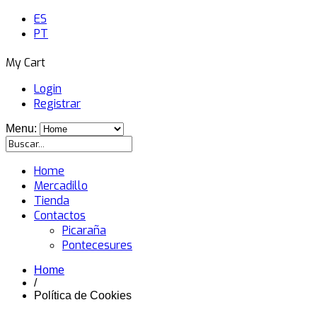
ES
PT
My Cart
Login
Registrar
Menu:
Home
Mercadillo
Tienda
Contactos
Picaraña
Pontecesures
Home
/
Política de Cookies