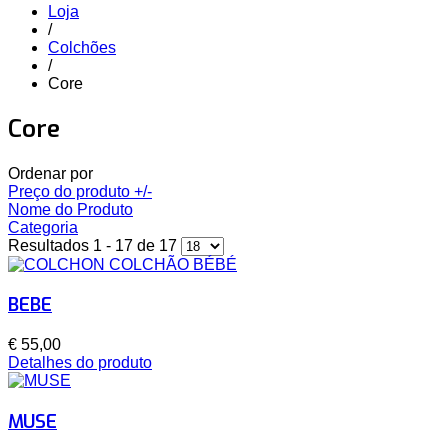
Loja
/
Colchões
/
Core
Core
Ordenar por
Preço do produto +/-
Nome do Produto
Categoria
Resultados 1 - 17 de 17
BEBE
€ 55,00
Detalhes do produto
MUSE